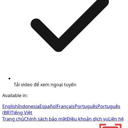
Tải video để xem ngoại tuyến
Available in:
English
Indonesia
Español
Français
Português
Português
(BR)
Tiếng Việt
Trang chủ
Chính sách bảo mật
Điều khoản dịch vụ
Liên hệ