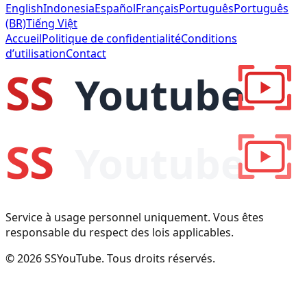
English
Indonesia
Español
Français
Português
Português
(BR)
Tiếng Việt
Accueil
Politique de confidentialité
Conditions
d’utilisation
Contact
Service à usage personnel uniquement. Vous êtes
responsable du respect des lois applicables.
© 2026 SSYouTube. Tous droits réservés.