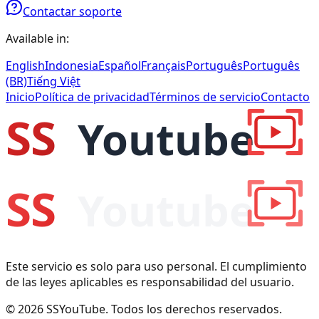
Contactar soporte
Available in:
English
Indonesia
Español
Français
Português
Português
(BR)
Tiếng Việt
Inicio
Política de privacidad
Términos de servicio
Contacto
Este servicio es solo para uso personal. El cumplimiento
de las leyes aplicables es responsabilidad del usuario.
© 2026 SSYouTube. Todos los derechos reservados.